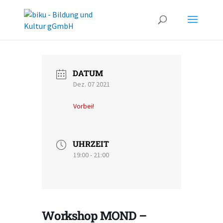
DATUM
Dez. 07 2021
Vorbei!
UHRZEIT
19:00 - 21:00
Workshop MOND –