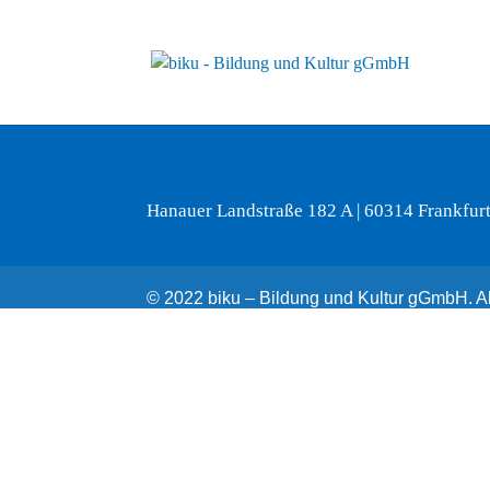
Hanauer Landstraße 182 A | 60314 Frankfur
© 2022 biku – Bildung und Kultur gGmbH. All