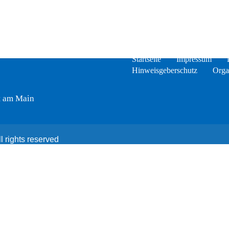
Startseite
Impressum
Hinweisgeberschutz
Orga
t am Main
 rights reserved