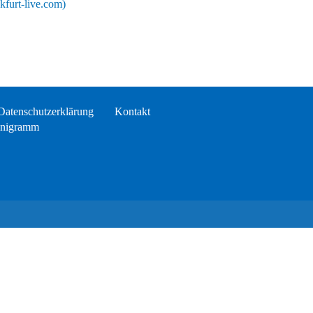
kfurt-live.com)
Datenschutzerklärung
Kontakt
nigramm