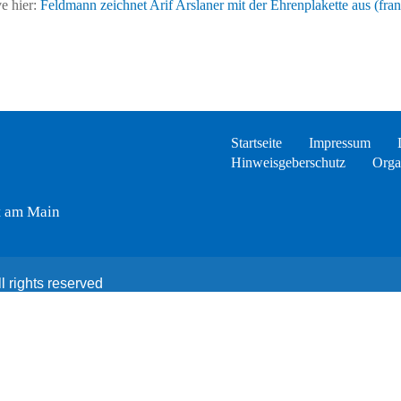
e hier:
Feldmann zeichnet Arif Arslaner mit der Ehrenplakette aus (fran
Startseite
Impressum
Hinweisgeberschutz
Orga
t am Main
 rights reserved