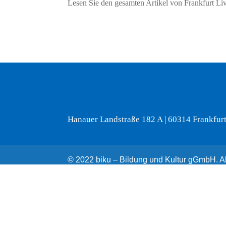
Lesen Sie den gesamten Artikel von Frankfurt Liv
Hanauer Landstraße 182 A | 60314 Frankfur
© 2022 biku – Bildung und Kultur gGmbH. All