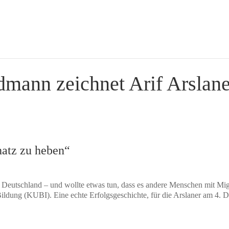
dmann zeichnet Arif Arslane
hatz zu heben“
in Deutschland – und wollte etwas tun, dass es andere Menschen mit Mig
 Bildung (KUBI). Eine echte Erfolgsgeschichte, für die Arslaner am 4