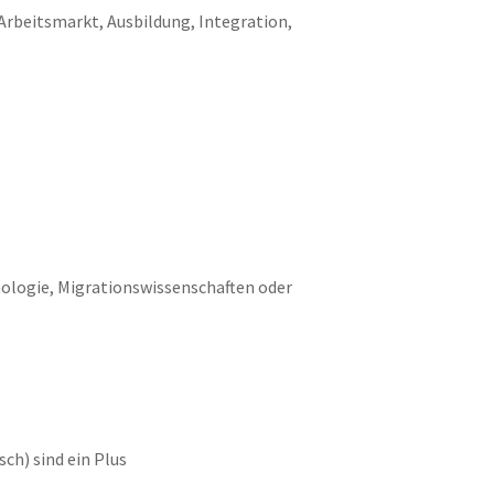
Arbeitsmarkt, Ausbildung, Integration,
hologie, Migrationswissenschaften oder
isch) sind ein Plus