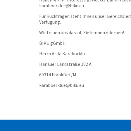
karaboerklue@biku.eu
Für Rückfragen steht Ihnen unser Bereichslei
Verfügung.
Wir freuen uns darauf, Sie kennenzulernen!
BIKU gGmbH
Herrn Atila Karabörklü
Hanauer Landstraße 182 A
60314 Frankfurt/M.
karaboerklue@biku.eu