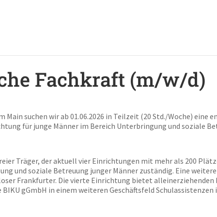
che Fachkraft (m/w/d)
m Main suchen wir ab 01.06.2026 in Teilzeit (20 Std./Woche) eine
ichtung für junge Männer im Bereich Unterbringung und soziale B
reier Träger, der aktuell vier Einrichtungen mit mehr als 200 Plä
ngung und soziale Betreuung junger Männer zuständig. Eine weiter
er Frankfurter. Die vierte Einrichtung bietet alleinerziehenden
 BIKU gGmbH in einem weiteren Geschäftsfeld Schulassistenzen i