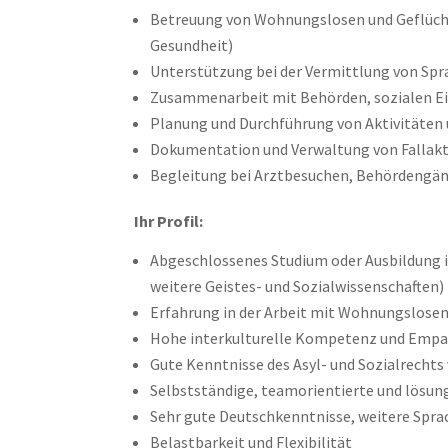
Betreuung von Wohnungslosen und Geflüchte
Gesundheit)
Unterstützung bei der Vermittlung von Sp
Zusammenarbeit mit Behörden, sozialen E
Planung und Durchführung von Aktivitäten 
Dokumentation und Verwaltung von Falla
Begleitung bei Arztbesuchen, Behördengä
Ihr Profil:
Abgeschlossenes Studium oder Ausbildung in
weitere Geistes- und Sozialwissenschaften
Erfahrung in der Arbeit mit Wohnungslosen
Hohe interkulturelle Kompetenz und Emp
Gute Kenntnisse des Asyl- und Sozialrechts
Selbstständige, teamorientierte und lösun
Sehr gute Deutschkenntnisse, weitere Sprachk
Belastbarkeit und Flexibilität