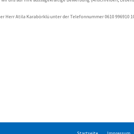
ter Herr Atila Karabörklü unter der Telefonnummer 0610 996910 10
Startseite
Impressum